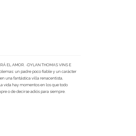
RÁ EL AMOR. -DYLAN THOMAS VINS E
oblemas: un padre poco fiable y un carácter
n una fantástica villa renacentista,
n la vida hay momentos en los que todo
mpre o de decirse adiós para siempre.