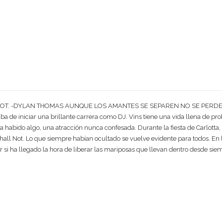
OT. -DYLAN THOMAS AUNQUE LOS AMANTES SE SEPAREN NO SE PERDE
aba de iniciar una brillante carrera como DJ. Vins tiene una vida llena de pr
habido algo, una atracción nunca confesada. Durante la fiesta de Carlotta, e
 Shall Not. Lo que siempre habían ocultado se vuelve evidente para todos. E
 si ha llegado la hora de liberar las mariposas que llevan dentro desde sie