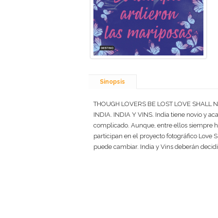
Sinopsis
THOUGH LOVERS BE LOST LOVE SHALL N
INDIA. INDIA Y VINS. India tiene novio y ac
complicado. Aunque, entre ellos siempre ha 
participan en el proyecto fotográfico Love
puede cambiar. India y Vins deberán decidir