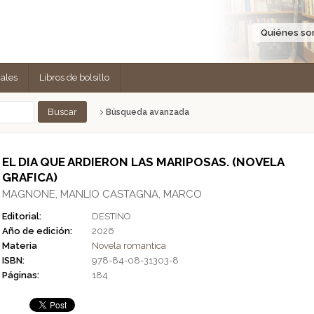
Quiénes s
cales
Libros de bolsillo
Búsqueda avanzada
EL DIA QUE ARDIERON LAS MARIPOSAS. (NOVELA
GRAFICA)
MAGNONE, MANLIO CASTAGNA, MARCO
Editorial:
DESTINO
Año de edición:
2026
Materia
Novela romantica
ISBN:
978-84-08-31303-8
Páginas:
184