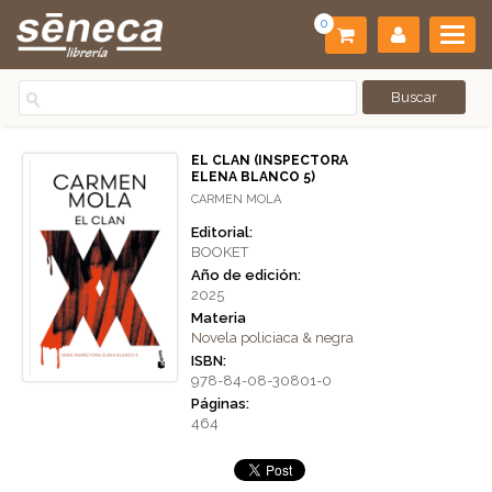
0
EL CLAN (INSPECTORA
ELENA BLANCO 5)
CARMEN MOLA
Editorial:
BOOKET
Año de edición:
2025
Materia
Novela policiaca & negra
ISBN:
978-84-08-30801-0
Páginas:
464