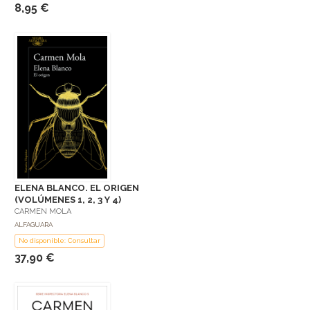
8,95 €
ELENA BLANCO. EL ORIGEN
(VOLÚMENES 1, 2, 3 Y 4)
CARMEN MOLA
ALFAGUARA
No disponible: Consultar
37,90 €