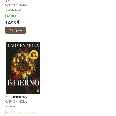
2)
CARMEN MOLA
DEBOLSILLO
En stock
12,95 €
Comprar
EL INFIERNO
CARMEN MOLA
BOOKET
No disponible: Consultar