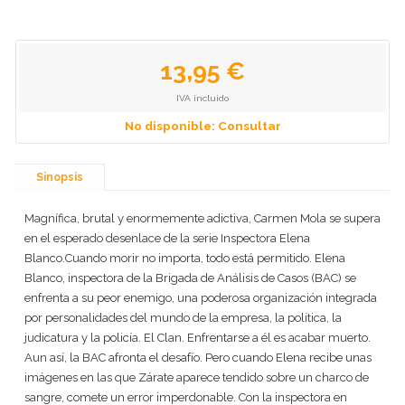
13,95 €
IVA incluido
No disponible: Consultar
Sinopsis
Magnífica, brutal y enormemente adictiva, Carmen Mola se supera
en el esperado desenlace de la serie Inspectora Elena
Blanco.Cuando morir no importa, todo está permitido. Elena
Blanco, inspectora de la Brigada de Análisis de Casos (BAC) se
enfrenta a su peor enemigo, una poderosa organización integrada
por personalidades del mundo de la empresa, la política, la
judicatura y la policía. El Clan. Enfrentarse a él es acabar muerto.
Aun así, la BAC afronta el desafío. Pero cuando Elena recibe unas
imágenes en las que Zárate aparece tendido sobre un charco de
sangre, comete un error imperdonable. Con la inspectora en