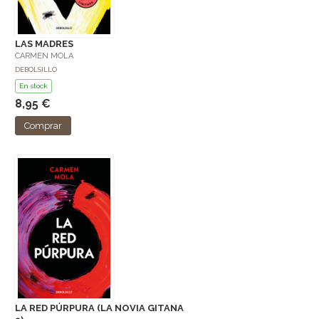
LAS MADRES
CARMEN MOLA
DEBOLSILLO
En stock
8,95 €
Comprar
LA RED PÚRPURA (LA NOVIA GITANA