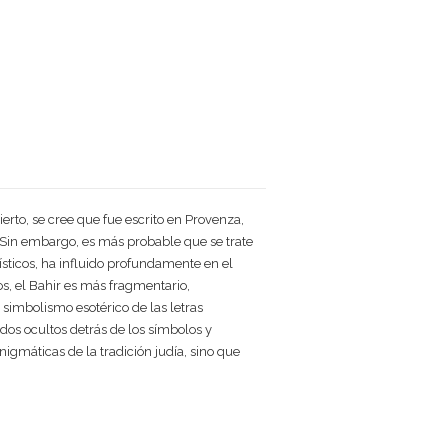
ierto, se cree que fue escrito en Provenza,
I. Sin embargo, es más probable que se trate
ísticos, ha influido profundamente en el
os, el Bahir es más fragmentario,
simbolismo esotérico de las letras
dos ocultos detrás de los símbolos y
igmáticas de la tradición judía, sino que