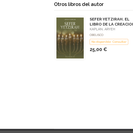
Otros libros del autor
SEFER YETZIRAH. EL
LIBRO DE LA CREACIO
KAPLAN, ARYEH
OBELISCO
No disponible: Consultar
25,00 €