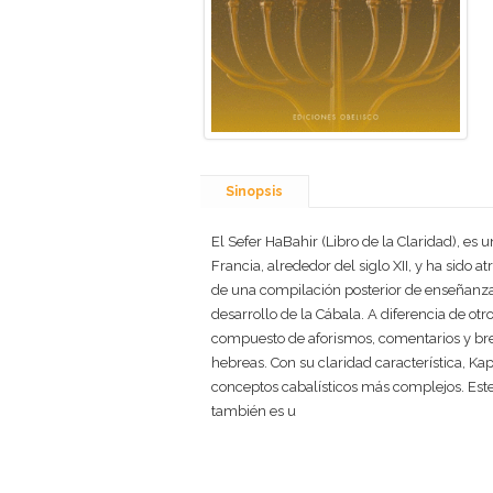
Sinopsis
El Sefer HaBahir (Libro de la Claridad), es u
Francia, alrededor del siglo XII, y ha sido
de una compilación posterior de enseñanzas
desarrollo de la Cábala. A diferencia de ot
compuesto de aforismos, comentarios y brev
hebreas. Con su claridad característica, Ka
conceptos cabalísticos más complejos. Este 
también es u