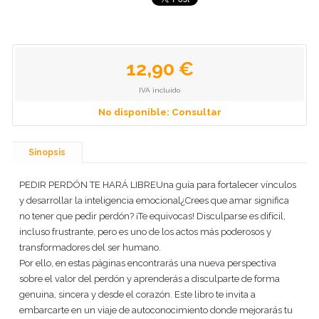
12,90 €
IVA incluido
No disponible: Consultar
Sinopsis
PEDIR PERDÓN TE HARÁ LIBREUna guía para fortalecer vínculos
y desarrollar la inteligencia emocional¿Crees que amar significa
no tener que pedir perdón? ¡Te equivocas! Disculparse es difícil,
incluso frustrante, pero es uno de los actos más poderosos y
transformadores del ser humano.
Por ello, en estas páginas encontrarás una nueva perspectiva
sobre el valor del perdón y aprenderás a disculparte de forma
genuina, sincera y desde el corazón. Este libro te invita a
embarcarte en un viaje de autoconocimiento donde mejorarás tu