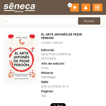
0
EL ARTE JAPONÉS DE PEDIR
PERDÓN
UCHIDA, HIROSHI
Editorial:
NEWTON COMPTON
EDITORES
Año de edición:
2025
Materia
Psicologia
ISBN:
979-13-87575-41-0
Páginas:
192