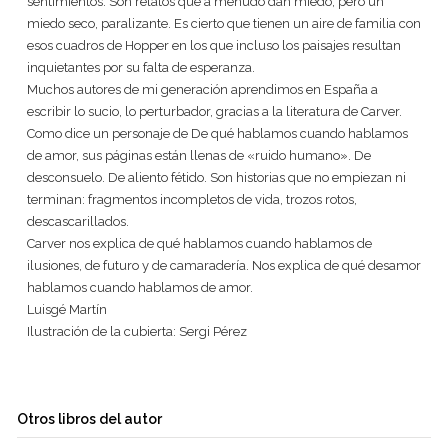
sentimientos. Son relatos que a menudo dan miedo, pero un
miedo seco, paralizante. Es cierto que tienen un aire de familia con
esos cuadros de Hopper en los que incluso los paisajes resultan
inquietantes por su falta de esperanza.
Muchos autores de mi generación aprendimos en España a
escribir lo sucio, lo perturbador, gracias a la literatura de Carver.
Como dice un personaje de De qué hablamos cuando hablamos
de amor, sus páginas están llenas de «ruido humano». De
desconsuelo. De aliento fétido. Son historias que no empiezan ni
terminan: fragmentos incompletos de vida, trozos rotos,
descascarillados.
Carver nos explica de qué hablamos cuando hablamos de
ilusiones, de futuro y de camaradería. Nos explica de qué desamor
hablamos cuando hablamos de amor.
Luisgé Martín
Ilustración de la cubierta: Sergi Pérez
Otros libros del autor