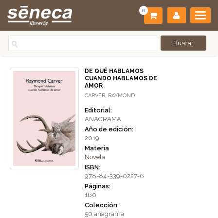
0
DE QUÉ HABLAMOS
CUANDO HABLAMOS DE
AMOR
CARVER, RAYMOND
Editorial:
ANAGRAMA
Año de edición:
2019
Materia
Novela
ISBN:
978-84-339-0227-6
Páginas:
160
Colección:
50 anagrama