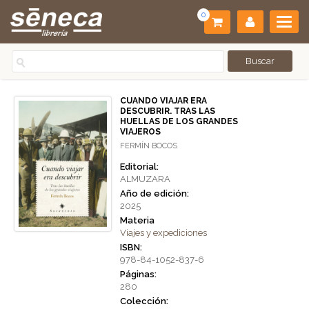
0
CUANDO VIAJAR ERA
DESCUBRIR. TRAS LAS
HUELLAS DE LOS GRANDES
VIAJEROS
FERMÍN BOCOS
Editorial:
ALMUZARA
Año de edición:
2025
Materia
Viajes y expediciones
ISBN:
978-84-1052-837-6
Páginas:
280
Colección: