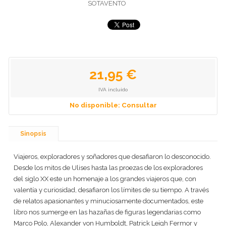
SOTAVENTO
21,95 €
IVA incluido
No disponible: Consultar
Sinopsis
Viajeros, exploradores y soñadores que desafiaron lo desconocido.
Desde los mitos de Ulises hasta las proezas de los exploradores
del siglo XX este un homenaje a los grandes viajeros que, con
valentía y curiosidad, desafiaron los límites de su tiempo. A través
de relatos apasionantes y minuciosamente documentados, este
libro nos sumerge en las hazañas de figuras legendarias como
Marco Polo, Alexander von Humboldt, Patrick Leigh Fermor y