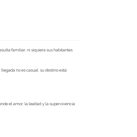
lta familiar, ni siquiera sus habitantes.
 llegada no es casual: su destino está
de el amor, la lealtad y la supervivencia