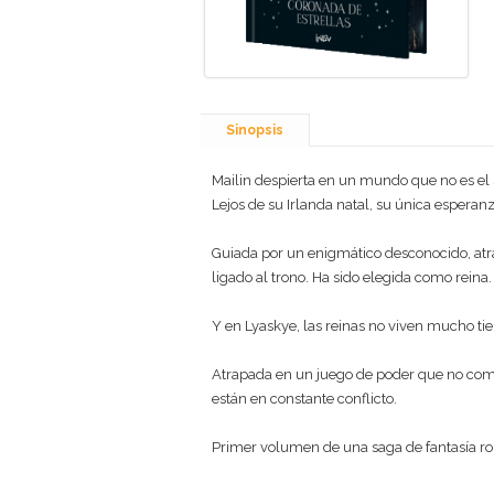
Sinopsis
Mailin despierta en un mundo que no es el s
Lejos de su Irlanda natal, su única esperan
Guiada por un enigmático desconocido, atrav
ligado al trono. Ha sido elegida como reina.
Y en Lyaskye, las reinas no viven mucho ti
Atrapada en un juego de poder que no compr
están en constante conflicto.
Primer volumen de una saga de fantasía ro