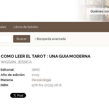
Quiénes s
cales
Libros de bolsillo
Búsqueda avanzada
COMO LEER EL TAROT : UNA GUIA MODERNA
WIGGAN, JESSICA
Editorial:
SIRIO
Año de edición:
2025
Materia
Parasicologia
ISBN:
978-84-10335-28-8