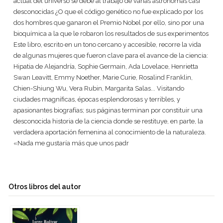
actual del universo se debe al trabajo de varias astrónomas casi
desconocidas ¿O que el código genético no fue explicado por los
dos hombres que ganaron el Premio Nobel por ello, sino por una
bioquímica a la que le robaron los resultados de sus experimentos
Este libro, escrito en un tono cercano y accesible, recorre la vida
de algunas mujeres que fueron clave para el avance de la ciencia:
Hipatia de Alejandría, Sophie Germain, Ada Lovelace, Henrietta
Swan Leavitt, Emmy Noether, Marie Curie, Rosalind Franklin,
Chien-Shiung Wu, Vera Rubin, Margarita Salas... Visitando
ciudades magníficas, épocas esplendorosas y terribles, y
apasionantes biografías; sus páginas terminan por constituir una
desconocida historia de la ciencia donde se restituye, en parte, la
verdadera aportación femenina al conocimiento de la naturaleza.
«Nada me gustaría más que unos padr
Otros libros del autor