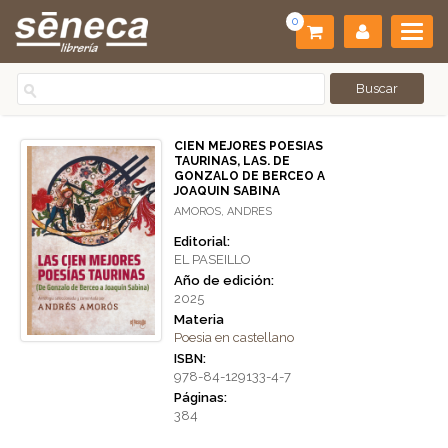
0
CIEN MEJORES POESIAS
TAURINAS, LAS. DE
GONZALO DE BERCEO A
JOAQUIN SABINA
AMOROS, ANDRES
Editorial:
EL PASEILLO
Año de edición:
2025
Materia
Poesia en castellano
ISBN:
978-84-129133-4-7
Páginas:
384