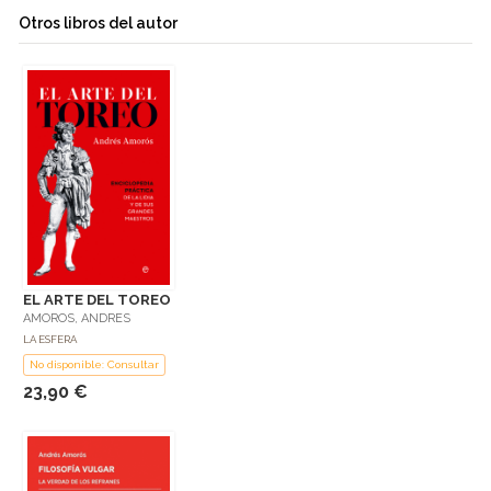
Otros libros del autor
EL ARTE DEL TOREO
AMOROS, ANDRES
LA ESFERA
No disponible: Consultar
23,90 €