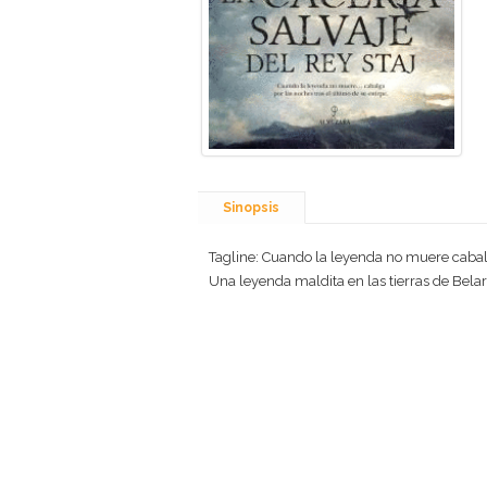
Sinopsis
Tagline: Cuando la leyenda no muere cabalga
Una leyenda maldita en las tierras de Belarú