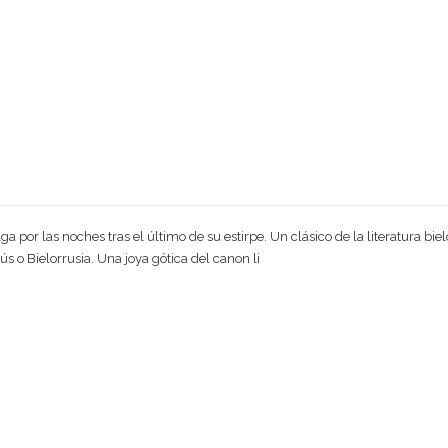
 por las noches tras el último de su estirpe. Un clásico de la literatura bi
s o Bielorrusia. Una joya gótica del canon li