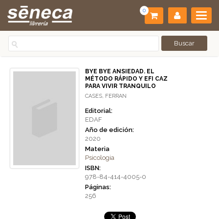
0
BYE BYE ANSIEDAD. EL
MÉTODO RÁPIDO Y EFI CAZ
PARA VIVIR TRANQUILO
CASES, FERRAN
Editorial:
EDAF
Año de edición:
2020
Materia
Psicologia
ISBN:
978-84-414-4005-0
Páginas:
256