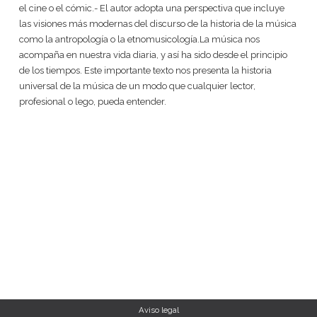
el cine o el cómic.- El autor adopta una perspectiva que incluye
las visiones más modernas del discurso de la historia de la música
como la antropología o la etnomusicología.La música nos
acompaña en nuestra vida diaria, y así ha sido desde el principio
de los tiempos. Este importante texto nos presenta la historia
universal de la música de un modo que cualquier lector,
profesional o lego, pueda entender.
Aviso legal