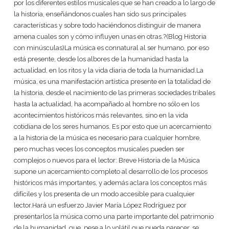
por los diferentes estilos musicales que se han creado a lo largo de
la historia, enseñándonos cuales han sido sus principales
características y sobre todo haciéndonos distinguir de manera
amena cuales son y cómo influyen unas en otras.?(Blog Historia
con minúsculas)La música es connatural al ser humano, por eso
está presente, desde los albores de la humanidad hasta la
actualidad, en los ritos y la vida diaria de toda la humanidad.La
música, es una manifestación artística presente en la totalidad de
la historia, desde el nacimiento de las primeras sociedades tribales
hasta la actualidad, ha acompañado al hombre no sólo en los
acontecimientos históricos más relevantes, sino en la vida
cotidiana de los seres humanos. Es por esto que un acercamiento
a la historia de la música es necesario para cualquier hombre,
pero muchas veces los conceptos musicales pueden ser
complejos o nuevos para el lector: Breve Historia de la Música
supone un acercamiento completo al desarrollo de los procesos
históricos más importantes, y además aclara los conceptos más
difíciles y los presenta de un modo accesible para cualquier
lector.Hará un esfuerzo Javier María López Rodríguez por
presentarlos la música como una parte importante del patrimonio
de la humanidad, que, pese a lo volátil que pueda parecer, se