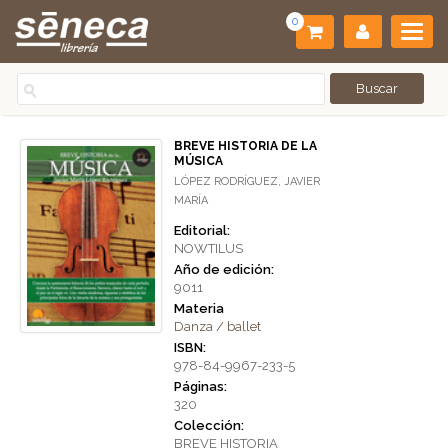
0
BREVE HISTORIA DE LA
MÚSICA
LÓPEZ RODRÍGUEZ, JAVIER
MARÍA
Editorial:
NOWTILUS
Año de edición:
9011
Materia
Danza / ballet
ISBN:
978-84-9967-233-5
Páginas:
320
Colección:
BREVE HISTORIA