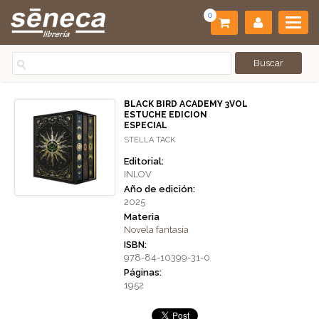
0
BLACK BIRD ACADEMY 3VOL
ESTUCHE EDICION
ESPECIAL
STELLA TACK
Editorial:
INLOV
Año de edición:
2025
Materia
Novela fantasia
ISBN:
978-84-10399-31-0
Páginas:
1952