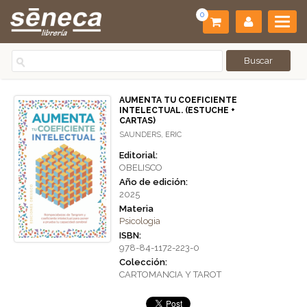
0
AUMENTA TU COEFICIENTE
INTELECTUAL. (ESTUCHE +
CARTAS)
SAUNDERS, ERIC
Editorial:
OBELISCO
Año de edición:
2025
Materia
Psicologia
ISBN:
978-84-1172-223-0
Colección:
CARTOMANCIA Y TAROT