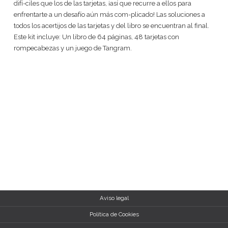
difí-ciles que los de las tarjetas, ¡así que recurre a ellos para
enfrentarte a un desafío aún más com-plicado! Las soluciones a
todos los acertijos de las tarjetas y del libro se encuentran al final.
Este kit incluye: Un libro de 64 páginas, 48 tarjetas con
rompecabezas y un juego de Tangram.
Aviso legal
Política de Cookies