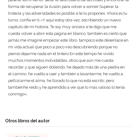
forma de recuperar la ilusión para volver a sonreír.Superar la
tristeza y las adversidades es posible si te lo propones. Ahora es tu
turno, confía en ti.«Y aquí estoy otra vez, escribiendo un nuevo
capítulo de mi historia. Te soy muy sincera si te digo que me
cuesta volver a abrir esta página en blanco, también es cierto que
jamás me imaginé empezar este libro, tampoco este desenlace en
mi vida actual que poco a poco irás descubriendo porque no
pienso dejarme nada en el tintero.En este tiempo he vivido
muchos momentos inolvidables, otros que aún me cuesta
recordar y que siguen doliendo; he dejado más de una piedra en
el camino, he vuelto a caer y también a levantarme; he vuelto a
pellizcarme el alma, he llorado lo que no está escrito; pero
tambiénhe reído y he aprendido a ver que lo más valioso lo tenía
conmigo».
Otros libros del autor