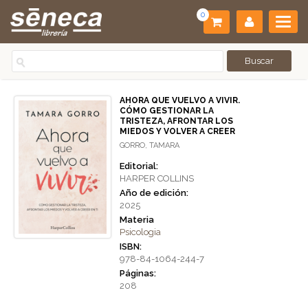
0
AHORA QUE VUELVO A VIVIR.
CÓMO GESTIONAR LA
TRISTEZA, AFRONTAR LOS
MIEDOS Y VOLVER A CREER
GORRO, TAMARA
Editorial:
HARPER COLLINS
Año de edición:
2025
Materia
Psicologia
ISBN:
978-84-1064-244-7
Páginas:
208