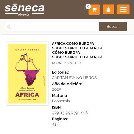
0
AFRICA:COMO EUROPA
SUBDESARROLLO A AFRICA.
CÓMO EUROPA
SUBDESARROLLÓ A ÁFRICA
RODNEY, WALTER
Editorial:
CAPITAN SWING LIBROS
Año de edición:
2025
Materia
Economia
ISBN:
979-13-990391-0-8
Páginas:
424