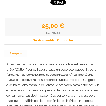
25,00 €
IVA incluido
No disponible: Consultar
Sinopsis
Antes de que una bomba acabara con su vida en el verano de
1980, Walter Rodney había creado un poderoso legado. Su obra
fundamental, Cómo Europa subdesarrolló a África, aportó una
nueva perspectiva marxista sobre el subdesarrollo del sur global
que iba mucho más allá del enfoque aceptado hasta entonces. Un
excelente estudio para comprender la dinámica de las relaciones
contemporáneas de África con Occidente y una ambiciosa obra
maestra de análisis político, económico e histórico, en la que se
detallan las repercusiones de la esclavitud y el colonialismo en la