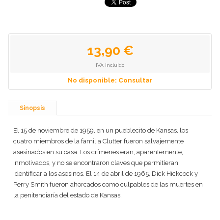
13,90 €
IVA incluido
No disponible: Consultar
Sinopsis
El 15 de noviembre de 1959, en un pueblecito de Kansas, los
cuatro miembros de la familia Clutter fueron salvajemente
asesinados en su casa. Los crímenes eran, aparentemente,
inmotivados, y no se encontraron claves que permitieran
identificar a los asesinos. El 14 de abril de 1965, Dick Hickcock y
Perry Smith fueron ahorcados como culpables de las muertes en
la penitenciaría del estado de Kansas.