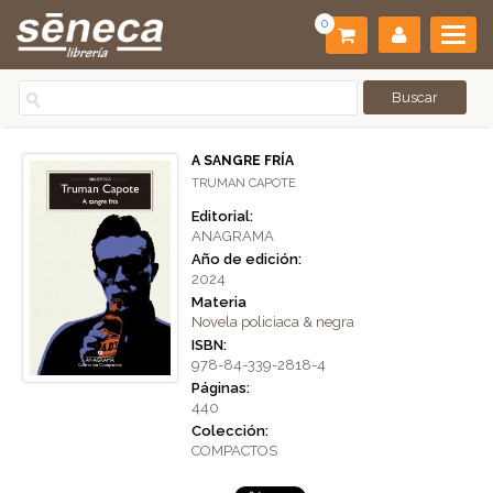
0
A SANGRE FRÍA
TRUMAN CAPOTE
Editorial:
ANAGRAMA
Año de edición:
2024
Materia
Novela policiaca & negra
ISBN:
978-84-339-2818-4
Páginas:
440
Colección:
COMPACTOS