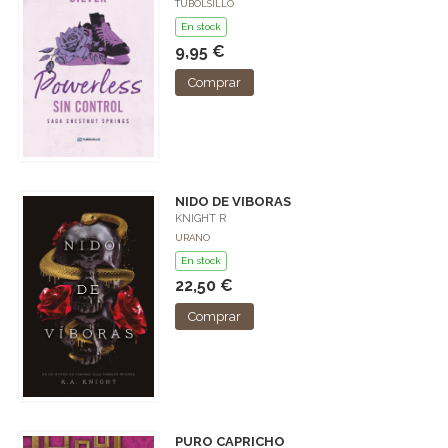
TUBOLSILLO
En stock
9,95 €
Comprar
NIDO DE VIBORAS
KNIGHT R
URANO
En stock
22,50 €
Comprar
PURO CAPRICHO