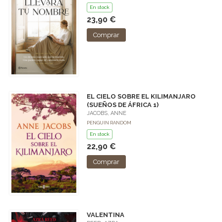
En stock
23,90 €
Comprar
EL CIELO SOBRE EL KILIMANJARO
(SUEÑOS DE ÁFRICA 1)
JACOBS, ANNE
PENGUIN RANDOM
En stock
22,90 €
Comprar
VALENTINA