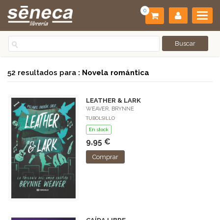
0
52 resultados para
: Novela romántica
LEATHER & LARK
WEAVER, BRYNNE
TUBOLSILLO
En stock
9,95 €
Comprar