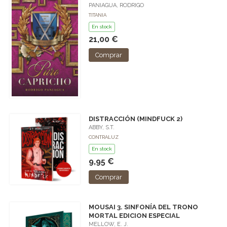
PANIAGUA, RODRIGO
TITANIA
En stock
21,00 €
Comprar
DISTRACCIÓN (MINDFUCK 2)
ABBY, S.T.
CONTRALUZ
En stock
9,95 €
Comprar
MOUSAI 3. SINFONÍA DEL TRONO
MORTAL EDICION ESPECIAL
MELLOW, E. J.