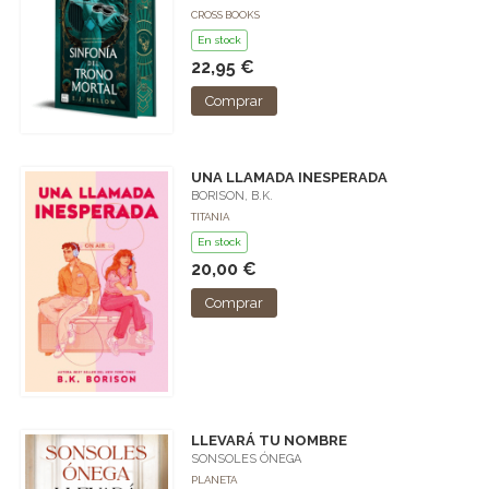
CROSS BOOKS
En stock
22,95 €
Comprar
UNA LLAMADA INESPERADA
BORISON, B.K.
TITANIA
En stock
20,00 €
Comprar
LLEVARÁ TU NOMBRE
SONSOLES ÓNEGA
PLANETA