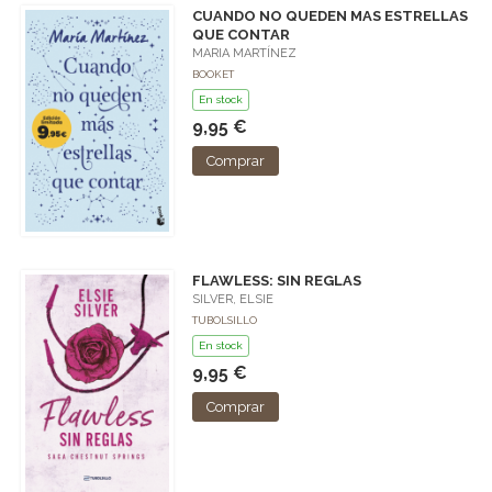
CUANDO NO QUEDEN MAS ESTRELLAS
QUE CONTAR
MARIA MARTÍNEZ
BOOKET
En stock
9,95 €
Comprar
FLAWLESS: SIN REGLAS
SILVER, ELSIE
TUBOLSILLO
En stock
9,95 €
Comprar