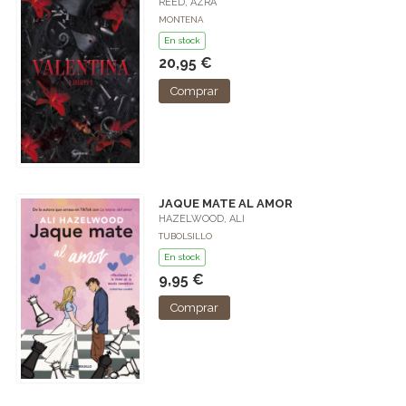
REED, AZRA
MONTENA
En stock
20,95 €
Comprar
JAQUE MATE AL AMOR
HAZELWOOD, ALI
TUBOLSILLO
En stock
9,95 €
Comprar