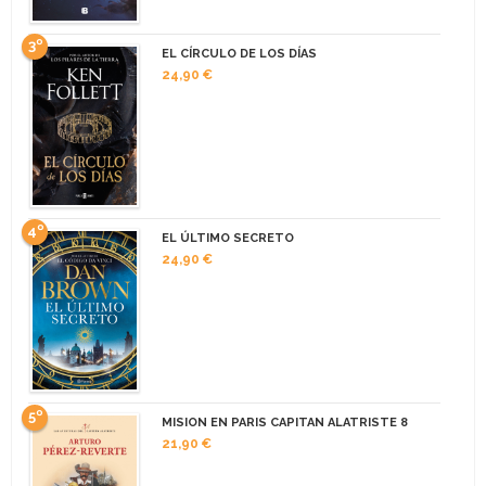
3º
EL CÍRCULO DE LOS DÍAS
24,90 €
4º
EL ÚLTIMO SECRETO
24,90 €
5º
MISION EN PARIS CAPITAN ALATRISTE 8
21,90 €