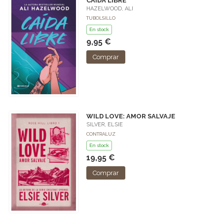
CAÍDA LIBRE
HAZELWOOD, ALI
TUBOLSILLO
En stock
9,95 €
Comprar
WILD LOVE: AMOR SALVAJE
SILVER, ELSIE
CONTRALUZ
En stock
19,95 €
Comprar