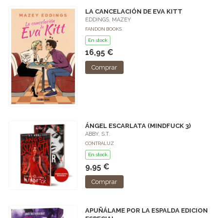
LA CANCELACIÓN DE EVA KITT
EDDINGS, MAZEY
FANDON BOOKS
En stock
16,95 €
Comprar
ÁNGEL ESCARLATA (MINDFUCK 3)
ABBY, S.T.
CONTRALUZ
En stock
9,95 €
Comprar
APUÑÁLAME POR LA ESPALDA EDICION