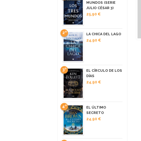
MUNDOS (SERIE
JULIO CÉSAR 3)
25,90 €
2º
LA CHICA DEL LAGO
24,90 €
3º
EL CÍRCULO DE LOS
DÍAS
24,90 €
4º
EL ÚLTIMO
SECRETO
24,90 €