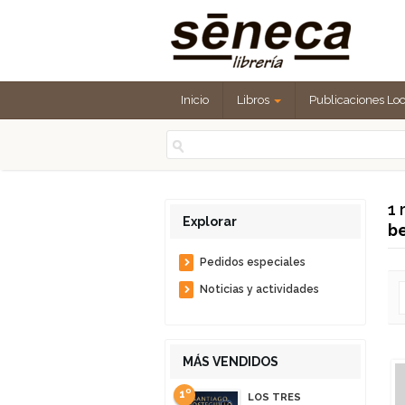
Inicio
Libros
Publicaciones Lo
1 
Explorar
b
Pedidos especiales
Noticias y actividades
MÁS VENDIDOS
1º
LOS TRES