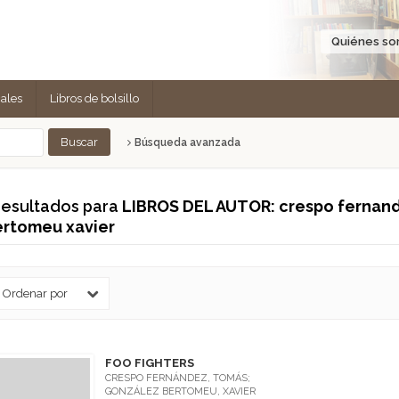
Quiénes s
cales
Libros de bolsillo
Búsqueda avanzada
resultados para
LIBROS DEL AUTOR: crespo fernan
ertomeu xavier
FOO FIGHTERS
CRESPO FERNÁNDEZ, TOMÁS;
GONZÁLEZ BERTOMEU, XAVIER