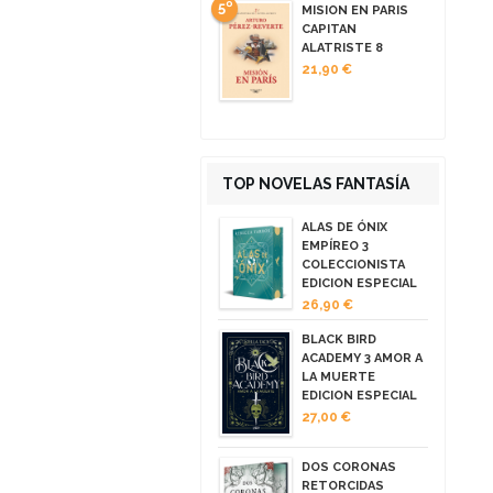
5º
MISION EN PARIS
CAPITAN
ALATRISTE 8
21,90 €
TOP NOVELAS FANTASÍA
ALAS DE ÓNIX
EMPÍREO 3
COLECCIONISTA
EDICION ESPECIAL
26,90 €
BLACK BIRD
ACADEMY 3 AMOR A
LA MUERTE
EDICION ESPECIAL
27,00 €
DOS CORONAS
RETORCIDAS